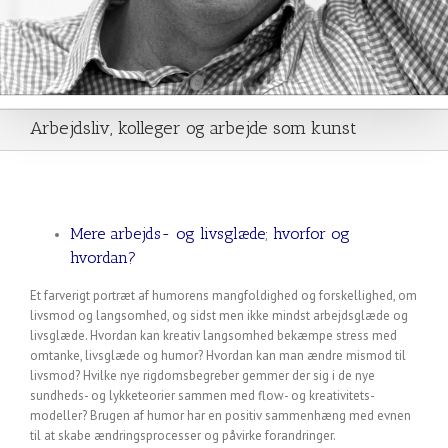
Arbejdsliv, kolleger og arbejde som kunst
Mere arbejds- og livsglæde; hvorfor og
hvordan?
Et farverigt portræt af humorens mangfoldighed og forskellighed, om
livsmod og langsomhed, og sidst men ikke mindst arbejdsglæde og
livsglæde. Hvordan kan kreativ langsomhed bekæmpe stress med
omtanke, livsglæde og humor? Hvordan kan man ændre mismod til
livsmod? Hvilke nye rigdomsbegreber gemmer der sig i de nye
sundheds- og lykketeorier sammen med flow- og kreativitets-
modeller? Brugen af humor har en positiv sammenhæng med evnen
til at skabe ændringsprocesser og påvirke forandringer.