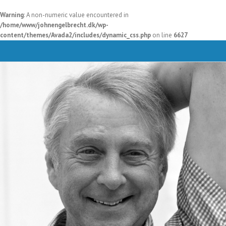
Warning
: A non-numeric value encountered in
/home/www/johnengelbrecht.dk/wp-
content/themes/Avada2/includes/dynamic_css.php
on line
6627